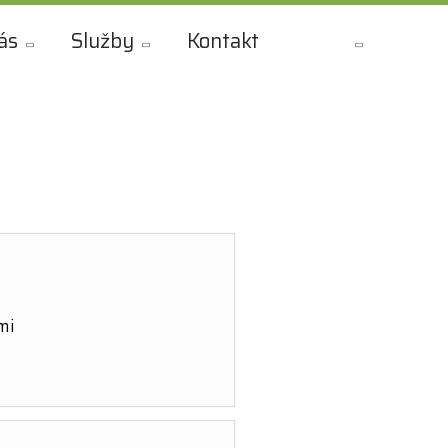
ás
Služby
Kontakt
SK
mi