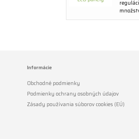
reguláci
množstv
Informácie
Obchodné podmienky
Podmienky ochrany osobných údajov
Zásady používania súborov cookies (EÚ)