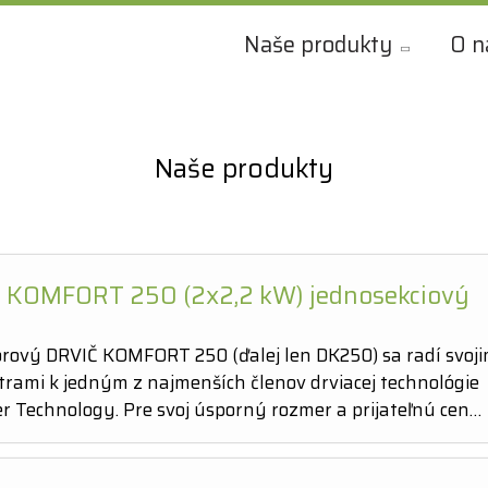
Naše produkty
O n
Naše produkty
 KOMFORT 250 (2x2,2 kW) jednosekciový
orový DRVIČ KOMFORT 250 (ďalej len DK250) sa radí svoji
rami k jedným z najmenších členov drviacej technológie
r Technology. Pre svoj úsporný rozmer a prijateľnú cen…